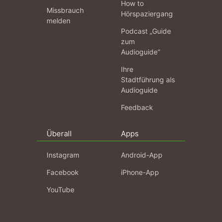
How to
Missbrauch
Hörspaziergang
melden
Podcast „Guide
zum
Audioguide“
Ihre
Stadtführung als
Audioguide
Feedback
Überall
Apps
Instagram
Android-App
Facebook
iPhone-App
YouTube