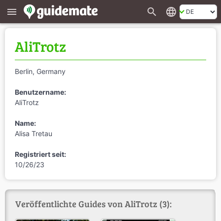
search
language
menu
AliTrotz
Berlin, Germany
Benutzername:
AliTrotz
Name:
Alisa Tretau
Registriert seit:
10/26/23
Veröffentlichte Guides von AliTrotz (3):