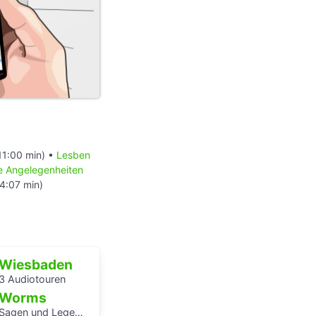
11:00 min) •
Lesben
le Angelegenheiten
4:07 min)
Wiesbaden
3 Audiotouren
Worms
Sagen und Legenden vom Rhein