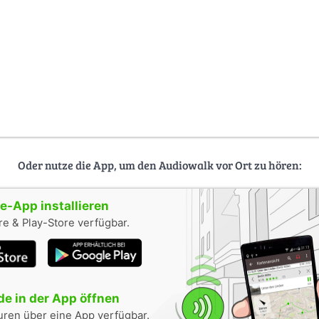
Oder nutze die App, um den Audiowalk vor Ort zu hören:
-App installieren
e & Play-Store verfügbar.
e in der App öffnen
uren über eine App verfügbar.