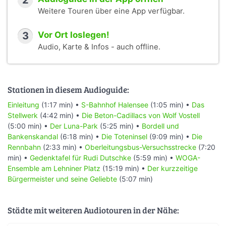
2
Weitere Touren über eine App verfügbar.
3
Vor Ort loslegen!
Audio, Karte & Infos - auch offline.
Stationen in diesem Audioguide:
Einleitung
(1:17 min) •
S-Bahnhof Halensee
(1:05 min) •
Das
Stellwerk
(4:42 min) •
Die Beton-Cadillacs von Wolf Vostell
(5:00 min) •
Der Luna-Park
(5:25 min) •
Bordell und
Bankenskandal
(6:18 min) •
Die Toteninsel
(9:09 min) •
Die
Rennbahn
(2:33 min) •
Oberleitungsbus-Versuchsstrecke
(7:20
min) •
Gedenktafel für Rudi Dutschke
(5:59 min) •
WOGA-
Ensemble am Lehniner Platz
(15:19 min) •
Der kurzzeitige
Bürgermeister und seine Geliebte
(5:07 min)
Städte mit weiteren Audiotouren in der Nähe: