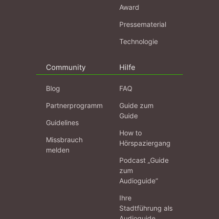
Award
Pressematerial
Technologie
Community
Hilfe
Blog
FAQ
Partnerprogramm
Guide zum
Guide
Guidelines
How to
Missbrauch
Hörspaziergang
melden
Podcast „Guide
zum
Audioguide“
Ihre
Stadtführung als
Audioguide