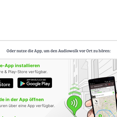
Oder nutze die App, um den Audiowalk vor Ort zu hören:
-App installieren
e & Play-Store verfügbar.
e in der App öffnen
uren über eine App verfügbar.