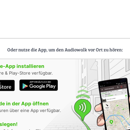
Oder nutze die App, um den Audiowalk vor Ort zu hören:
-App installieren
e & Play-Store verfügbar.
e in der App öffnen
uren über eine App verfügbar.
oslegen!