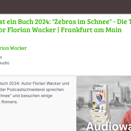
st ein Buch 2024: "Zebras im Schnee" - Die
or Florian Wacker | Frankfurt am Main
orian Wacker
en
Audio
n Buch 2024: Autor Florian Wacker und
der Podcastschneiderei sprechen
chnee” und besuchen einige
s Romans.