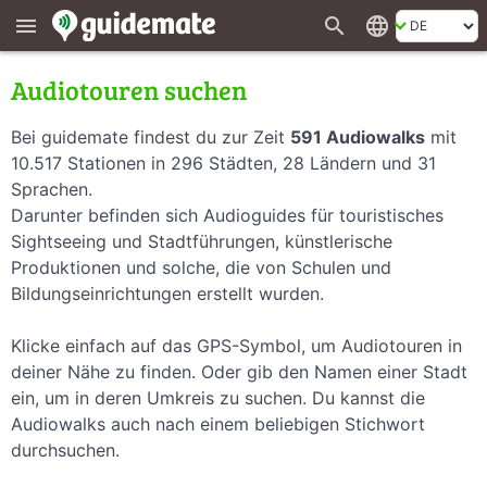
search
language
menu
Audiotouren suchen
Bei guidemate findest du zur Zeit
591 Audiowalks
mit
10.517 Stationen in 296 Städten, 28 Ländern und 31
Sprachen.
Darunter befinden sich Audioguides für touristisches
Sightseeing und Stadtführungen, künstlerische
Produktionen und solche, die von Schulen und
Bildungseinrichtungen erstellt wurden.
Klicke einfach auf das GPS-Symbol, um Audiotouren in
deiner Nähe zu finden. Oder gib den Namen einer Stadt
ein, um in deren Umkreis zu suchen. Du kannst die
Audiowalks auch nach einem beliebigen Stichwort
durchsuchen.