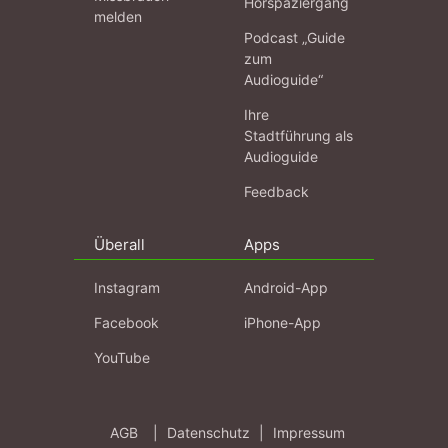
Hörspaziergang
melden
Podcast „Guide
zum
Audioguide“
Ihre
Stadtführung als
Audioguide
Feedback
Überall
Apps
Instagram
Android-App
Facebook
iPhone-App
YouTube
AGB
|
Datenschutz
|
Impressum