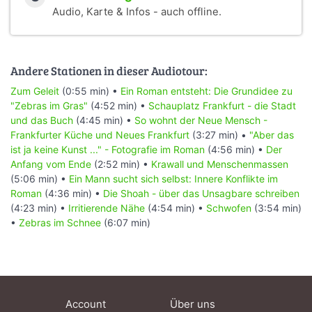
Audio, Karte & Infos - auch offline.
Andere Stationen in dieser Audiotour:
Zum Geleit
(0:55 min) •
Ein Roman entsteht: Die Grundidee zu
"Zebras im Gras"
(4:52 min) •
Schauplatz Frankfurt - die Stadt
und das Buch
(4:45 min) •
So wohnt der Neue Mensch -
Frankfurter Küche und Neues Frankfurt
(3:27 min) •
"Aber das
ist ja keine Kunst ..." - Fotografie im Roman
(4:56 min) •
Der
Anfang vom Ende
(2:52 min) •
Krawall und Menschenmassen
(5:06 min) •
Ein Mann sucht sich selbst: Innere Konflikte im
Roman
(4:36 min) •
Die Shoah - über das Unsagbare schreiben
(4:23 min) •
Irritierende Nähe
(4:54 min) •
Schwofen
(3:54 min)
•
Zebras im Schnee
(6:07 min)
Account
Über uns