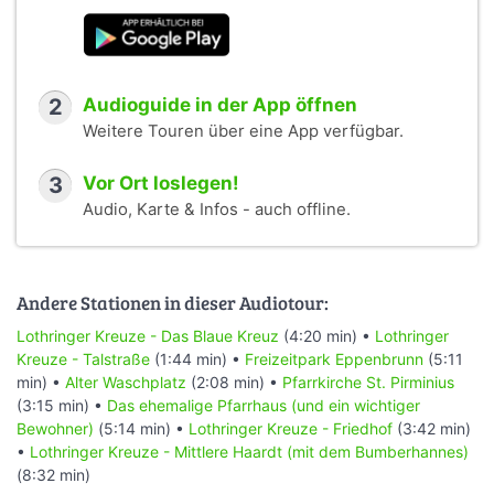
2
Audioguide in der App öffnen
Weitere Touren über eine App verfügbar.
3
Vor Ort loslegen!
Audio, Karte & Infos - auch offline.
Andere Stationen in dieser Audiotour:
Lothringer Kreuze - Das Blaue Kreuz
(4:20 min) •
Lothringer
Kreuze - Talstraße
(1:44 min) •
Freizeitpark Eppenbrunn
(5:11
min) •
Alter Waschplatz
(2:08 min) •
Pfarrkirche St. Pirminius
(3:15 min) •
Das ehemalige Pfarrhaus (und ein wichtiger
Bewohner)
(5:14 min) •
Lothringer Kreuze - Friedhof
(3:42 min)
•
Lothringer Kreuze - Mittlere Haardt (mit dem Bumberhannes)
(8:32 min)