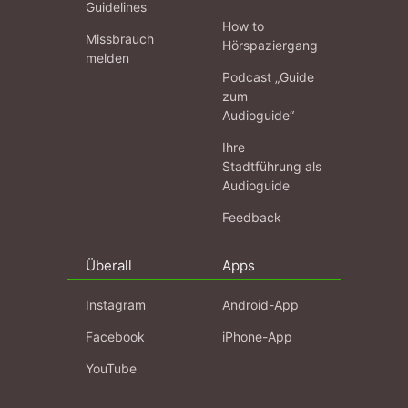
Guidelines
How to
Missbrauch
Hörspaziergang
melden
Podcast „Guide
zum
Audioguide“
Ihre
Stadtführung als
Audioguide
Feedback
Überall
Apps
Instagram
Android-App
Facebook
iPhone-App
YouTube