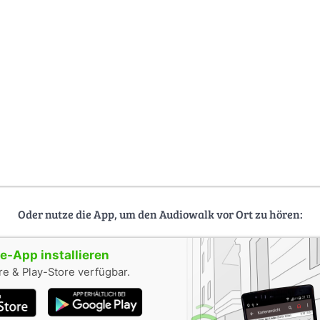
Oder nutze die App, um den Audiowalk vor Ort zu hören:
-App installieren
e & Play-Store verfügbar.