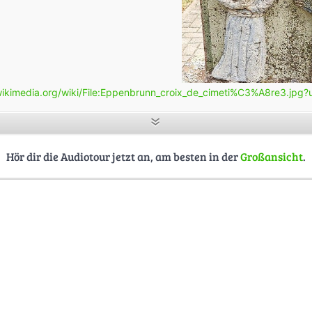
ikimedia.org/wiki/File:Eppenbrunn_croix_de_cimeti%C3%A8re3.jpg
Hör dir die Audiotour jetzt an, am besten in der
Großansicht
.