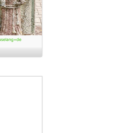
?uselang=de