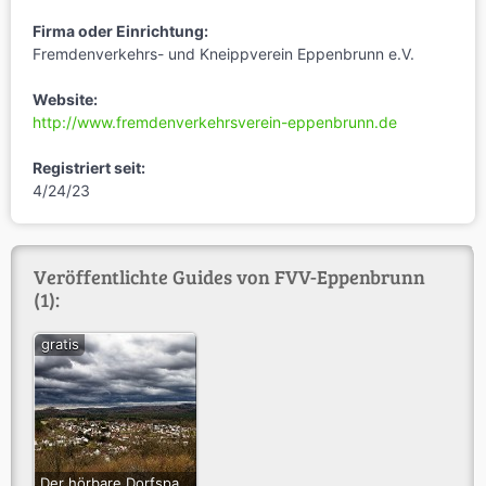
Firma oder Einrichtung:
Fremdenverkehrs- und Kneippverein Eppenbrunn e.V.
Website:
http://www.fremdenverkehrsverein-eppenbrunn.de
Registriert seit:
4/24/23
Veröffentlichte Guides von FVV-Eppenbrunn
(1):
gratis
Der hörbare Dorfspaziergang durch Eppenbrunn