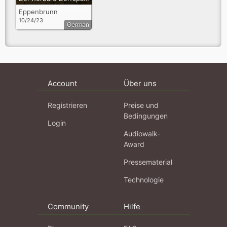
Eppenbrunn
10/24/23
German
Account
Über uns
Registrieren
Preise und
Bedingungen
Login
Audiowalk-
Award
Pressematerial
Technologie
Community
Hilfe