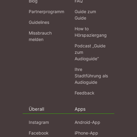
Blog
FAQ
Partnerprogramm
Guide zum
Guide
Guidelines
How to
Missbrauch
Hörspaziergang
melden
Podcast „Guide
zum
Audioguide“
Ihre
Stadtführung als
Audioguide
Feedback
Überall
Apps
Instagram
Android-App
Facebook
iPhone-App