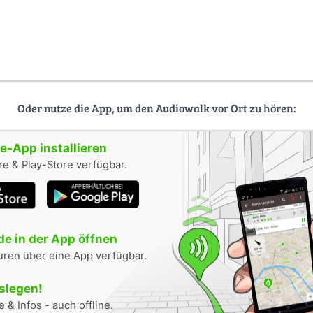
Oder nutze die App, um den Audiowalk vor Ort zu hören:
-App installieren
e & Play-Store verfügbar.
e in der App öffnen
uren über eine App verfügbar.
oslegen!
 & Infos - auch offline.