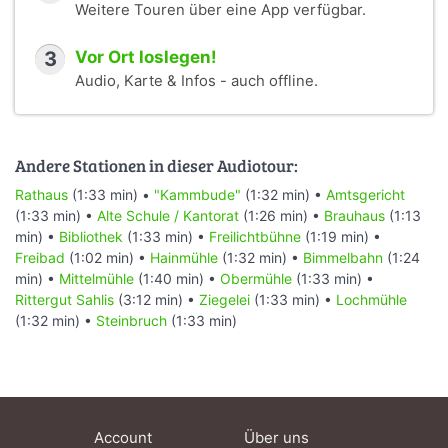
Weitere Touren über eine App verfügbar.
3
Vor Ort loslegen!
Audio, Karte & Infos - auch offline.
Andere Stationen in dieser Audiotour:
Rathaus
(1:33 min) •
"Kammbude"
(1:32 min) •
Amtsgericht
(1:33 min) •
Alte Schule / Kantorat
(1:26 min) •
Brauhaus
(1:13
min) •
Bibliothek
(1:33 min) •
Freilichtbühne
(1:19 min) •
Freibad
(1:02 min) •
Hainmühle
(1:32 min) •
Bimmelbahn
(1:24
min) •
Mittelmühle
(1:40 min) •
Obermühle
(1:33 min) •
Rittergut Sahlis
(3:12 min) •
Ziegelei
(1:33 min) •
Lochmühle
(1:32 min) •
Steinbruch
(1:33 min)
Account
Über uns