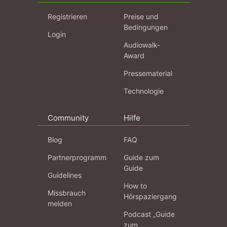
Registrieren
Preise und
Bedingungen
Login
Audiowalk-
Award
Pressematerial
Technologie
Community
Hilfe
Blog
FAQ
Partnerprogramm
Guide zum
Guide
Guidelines
How to
Missbrauch
Hörspaziergang
melden
Podcast „Guide
zum