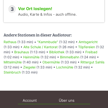
3
Vor Ort loslegen!
Audio, Karte & Infos - auch offline.
Andere Stationen in dieser Audiotour:
Rathaus
(1:33 min) •
"Kammbude"
(1:32 min) •
Amtsgericht
(1:33 min) •
Alte Schule / Kantorat
(1:26 min) •
Töpfereien
(1:32
min) •
Brauhaus
(1:13 min) •
Bibliothek
(1:33 min) •
Freibad
(1:02 min) •
Hainmühle
(1:32 min) •
Bimmelbahn
(1:24 min) •
Mittelmühle
(1:40 min) •
Obermühle
(1:33 min) •
Rittergut Sahlis
(3:12 min) •
Ziegelei
(1:33 min) •
Lochmühle
(1:32 min) •
Steinbruch
(1:33 min)
Account
Über uns