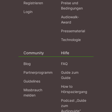
Registrieren
Preise und
Bedingungen
Login
Audiowalk-
Award
Pressematerial
Technologie
Community
Hilfe
Blog
FAQ
Partnerprogramm
Guide zum
Guide
Guidelines
How to
Missbrauch
Hörspaziergang
melden
Podcast „Guide
zum
Audioguide“