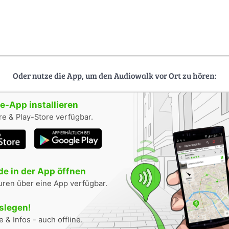
Oder nutze die App, um den Audiowalk vor Ort zu hören:
-App installieren
e & Play-Store verfügbar.
e in der App öffnen
uren über eine App verfügbar.
oslegen!
 & Infos - auch offline.