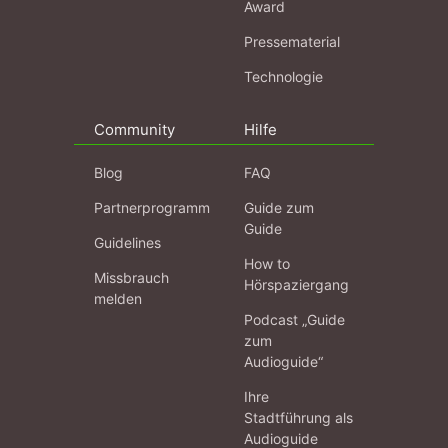
Award
Pressematerial
Technologie
Community
Hilfe
Blog
FAQ
Partnerprogramm
Guide zum
Guide
Guidelines
How to
Missbrauch
Hörspaziergang
melden
Podcast „Guide
zum
Audioguide“
Ihre
Stadtführung als
Audioguide