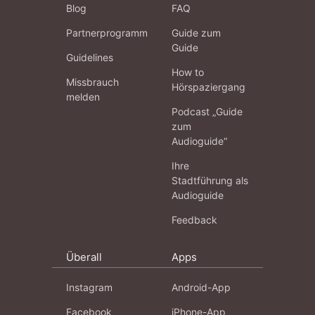
Blog
FAQ
Partnerprogramm
Guide zum
Guide
Guidelines
How to
Missbrauch
Hörspaziergang
melden
Podcast „Guide
zum
Audioguide“
Ihre
Stadtführung als
Audioguide
Feedback
Überall
Apps
Instagram
Android-App
Facebook
iPhone-App