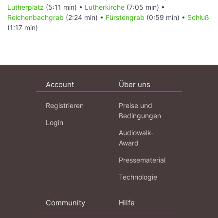
Lutherplatz
(5:11 min) •
Lutherkirche
(7:05 min) •
Reichenbachgrab
(2:24 min) •
Fürstengrab
(0:59 min) •
Schluß
(1:17 min)
Account
Über uns
Registrieren
Preise und
Bedingungen
Login
Audiowalk-
Award
Pressematerial
Technologie
Community
Hilfe