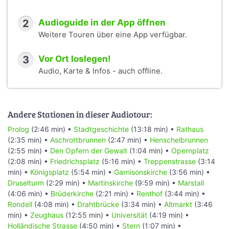
2
Audioguide in der App öffnen
Weitere Touren über eine App verfügbar.
3
Vor Ort loslegen!
Audio, Karte & Infos - auch offline.
Andere Stationen in dieser Audiotour:
Prolog
(2:46 min) •
Stadtgeschichte
(13:18 min) •
Rathaus
(2:35 min) •
Aschrottbrunnen
(2:47 min) •
Henschelbrunnen
(2:55 min) •
Den Opfern der Gewalt
(1:04 min) •
Opernplatz
(2:08 min) •
Friedrichsplatz
(5:16 min) •
Treppenstrasse
(3:14
min) •
Königsplatz
(5:54 min) •
Garnisonskirche
(3:56 min) •
Druselturm
(2:29 min) •
Martinskirche
(9:59 min) •
Marstall
(4:06 min) •
Brüderkirche
(2:21 min) •
Renthof
(3:44 min) •
Rondell
(4:08 min) •
Drahtbrücke
(3:34 min) •
Altmarkt
(3:46
min) •
Zeughaus
(12:55 min) •
Universität
(4:19 min) •
Holländische Strasse
(4:50 min) •
Stern
(1:07 min) •