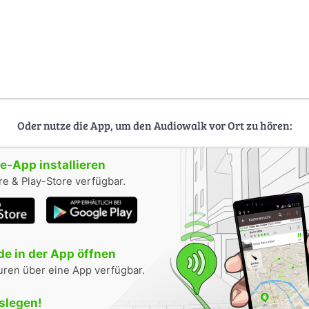
Oder nutze die App, um den Audiowalk vor Ort zu hören:
-App installieren
e & Play-Store verfügbar.
e in der App öffnen
uren über eine App verfügbar.
oslegen!