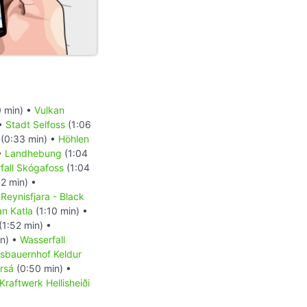
 min) •
Vulkan
 •
Stadt Selfoss
(1:06
(0:33 min) •
Höhlen
•
Landhebung
(1:04
fall Skógafoss
(1:04
12 min) •
Reynisfjara - Black
an Katla
(1:10 min) •
(1:52 min) •
in) •
Wasserfall
bauernhof Keldur
órsá
(0:50 min) •
Kraftwerk Hellisheiði