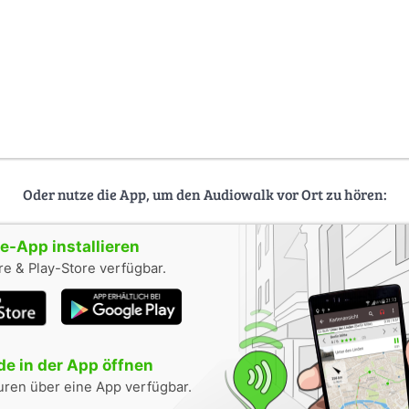
Oder nutze die App, um den Audiowalk vor Ort zu hören:
-App installieren
e & Play-Store verfügbar.
e in der App öffnen
uren über eine App verfügbar.