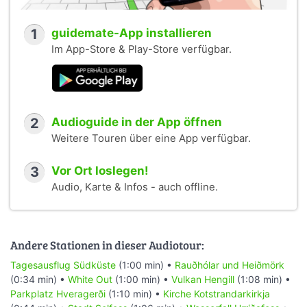
1
guidemate-App installieren
Im App-Store & Play-Store verfügbar.
2
Audioguide in der App öffnen
Weitere Touren über eine App verfügbar.
3
Vor Ort loslegen!
Audio, Karte & Infos - auch offline.
Andere Stationen in dieser Audiotour:
Tagesausflug Südküste
(1:00 min) •
Rauðhólar und Heiðmörk
(0:34 min) •
White Out
(1:00 min) •
Vulkan Hengill
(1:08 min) •
Parkplatz Hveragerði
(1:10 min) •
Kirche Kotstrandarkirkja