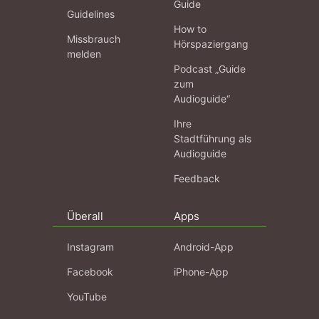
Guide
Guidelines
How to
Missbrauch
Hörspaziergang
melden
Podcast „Guide
zum
Audioguide“
Ihre
Stadtführung als
Audioguide
Feedback
Überall
Apps
Instagram
Android-App
Facebook
iPhone-App
YouTube