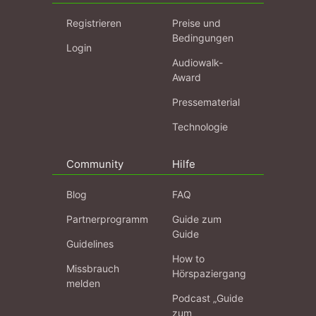
Registrieren
Preise und
Bedingungen
Login
Audiowalk-
Award
Pressematerial
Technologie
Community
Hilfe
Blog
FAQ
Partnerprogramm
Guide zum
Guide
Guidelines
How to
Missbrauch
Hörspaziergang
melden
Podcast „Guide
zum