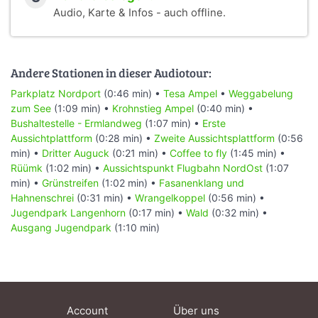
Audio, Karte & Infos - auch offline.
Andere Stationen in dieser Audiotour:
Parkplatz Nordport
(0:46 min) •
Tesa Ampel
•
Weggabelung
zum See
(1:09 min) •
Krohnstieg Ampel
(0:40 min) •
Bushaltestelle - Ermlandweg
(1:07 min) •
Erste
Aussichtplattform
(0:28 min) •
Zweite Aussichtsplattform
(0:56
min) •
Dritter Auguck
(0:21 min) •
Coffee to fly
(1:45 min) •
Rüümk
(1:02 min) •
Aussichtspunkt Flugbahn NordOst
(1:07
min) •
Grünstreifen
(1:02 min) •
Fasanenklang und
Hahnenschrei
(0:31 min) •
Wrangelkoppel
(0:56 min) •
Jugendpark Langenhorn
(0:17 min) •
Wald
(0:32 min) •
Ausgang Jugendpark
(1:10 min)
Account
Über uns