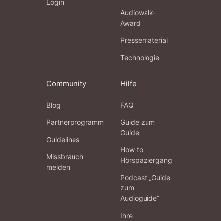
Login
Audiowalk-
Award
Pressematerial
Technologie
Community
Hilfe
Blog
FAQ
Partnerprogramm
Guide zum
Guide
Guidelines
How to
Missbrauch
Hörspaziergang
melden
Podcast „Guide
zum
Audioguide“
Ihre