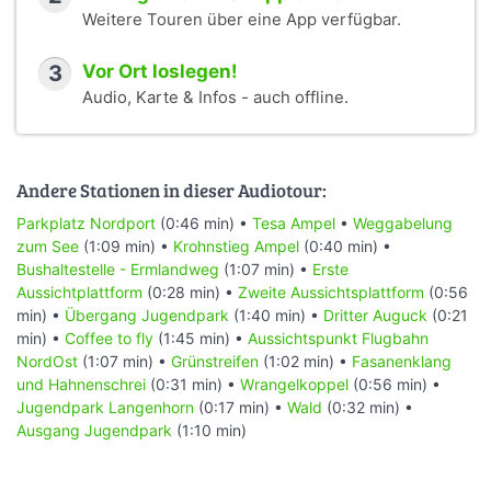
Weitere Touren über eine App verfügbar.
3
Vor Ort loslegen!
Audio, Karte & Infos - auch offline.
Andere Stationen in dieser Audiotour:
Parkplatz Nordport
(0:46 min) •
Tesa Ampel
•
Weggabelung
zum See
(1:09 min) •
Krohnstieg Ampel
(0:40 min) •
Bushaltestelle - Ermlandweg
(1:07 min) •
Erste
Aussichtplattform
(0:28 min) •
Zweite Aussichtsplattform
(0:56
min) •
Übergang Jugendpark
(1:40 min) •
Dritter Auguck
(0:21
min) •
Coffee to fly
(1:45 min) •
Aussichtspunkt Flugbahn
NordOst
(1:07 min) •
Grünstreifen
(1:02 min) •
Fasanenklang
und Hahnenschrei
(0:31 min) •
Wrangelkoppel
(0:56 min) •
Jugendpark Langenhorn
(0:17 min) •
Wald
(0:32 min) •
Ausgang Jugendpark
(1:10 min)