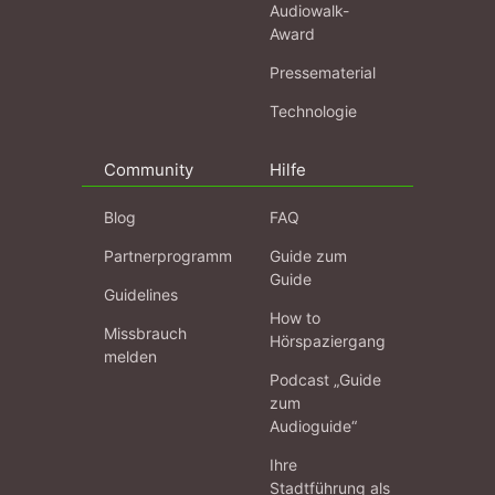
Audiowalk-
Award
Pressematerial
Technologie
Community
Hilfe
Blog
FAQ
Partnerprogramm
Guide zum
Guide
Guidelines
How to
Missbrauch
Hörspaziergang
melden
Podcast „Guide
zum
Audioguide“
Ihre
Stadtführung als