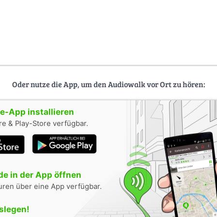
Oder nutze die App, um den Audiowalk vor Ort zu hören:
-App installieren
e & Play-Store verfügbar.
e in der App öffnen
uren über eine App verfügbar.
oslegen!