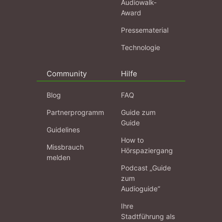
Audiowalk-
Award
Pressematerial
Technologie
Community
Hilfe
Blog
FAQ
Partnerprogramm
Guide zum
Guide
Guidelines
How to
Missbrauch
Hörspaziergang
melden
Podcast „Guide
zum
Audioguide“
Ihre
Stadtführung als