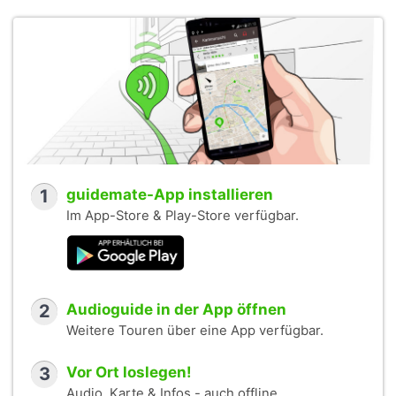
1
guidemate-App installieren
Im App-Store & Play-Store verfügbar.
2
Audioguide in der App öffnen
Weitere Touren über eine App verfügbar.
3
Vor Ort loslegen!
Audio, Karte & Infos - auch offline.