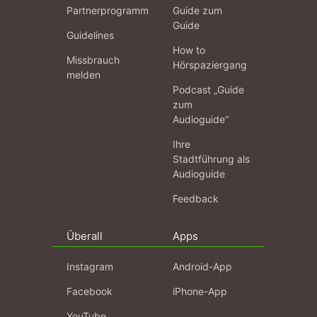
Partnerprogramm
Guide zum
Guide
Guidelines
How to
Missbrauch
Hörspaziergang
melden
Podcast „Guide
zum
Audioguide“
Ihre
Stadtführung als
Audioguide
Feedback
Überall
Apps
Instagram
Android-App
Facebook
iPhone-App
YouTube