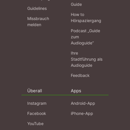
Guide
Guidelines
How to
Missbrauch
Hörspaziergang
melden
Podcast „Guide
zum
Audioguide“
Ihre
Stadtführung als
Audioguide
Feedback
Überall
Apps
Instagram
Android-App
Facebook
iPhone-App
YouTube