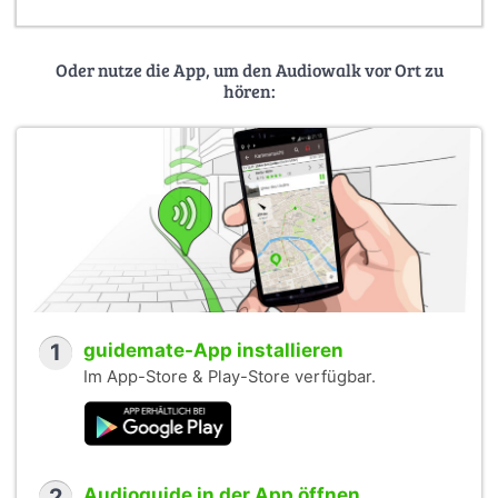
Oder nutze die App, um den Audiowalk vor Ort zu
hören:
1
guidemate-App installieren
Im App-Store & Play-Store verfügbar.
2
Audioguide in der App öffnen