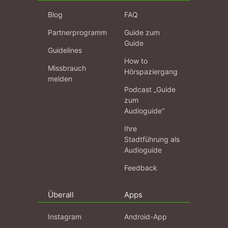
Blog
FAQ
Partnerprogramm
Guide zum
Guide
Guidelines
How to
Missbrauch
Hörspaziergang
melden
Podcast „Guide
zum
Audioguide“
Ihre
Stadtführung als
Audioguide
Feedback
Überall
Apps
Instagram
Android-App