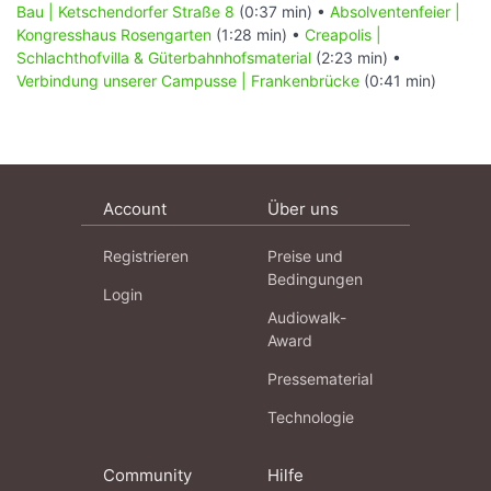
Bau | Ketschendorfer Straße 8
(0:37 min) •
Absolventenfeier |
Kongresshaus Rosengarten
(1:28 min) •
Creapolis |
Schlachthofvilla & Güterbahnhofsmaterial
(2:23 min) •
Verbindung unserer Campusse | Frankenbrücke
(0:41 min)
Account
Über uns
Registrieren
Preise und
Bedingungen
Login
Audiowalk-
Award
Pressematerial
Technologie
Community
Hilfe