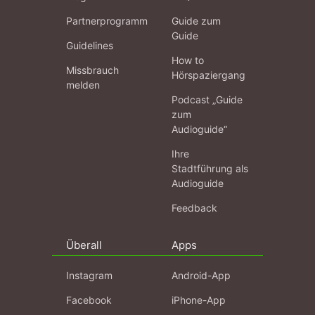
Partnerprogramm
Guide zum
Guide
Guidelines
How to
Missbrauch
Hörspaziergang
melden
Podcast „Guide
zum
Audioguide“
Ihre
Stadtführung als
Audioguide
Feedback
Überall
Apps
Instagram
Android-App
Facebook
iPhone-App