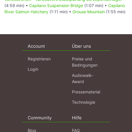
(4:59 min) •
Capilano Suspension Bridge
(1:07 min) •
Capilano
River Salmon Hatchery
(1:11 min) •
Grouse Mountain
(1:55 min)
Account
Über uns
Registrieren
Preise und
Bedingungen
Login
Audiowalk-
Award
Pressematerial
Technologie
Community
Hilfe
Blog
FAQ