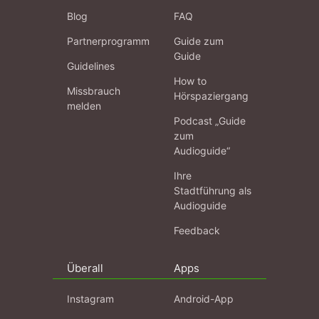
Blog
FAQ
Partnerprogramm
Guide zum
Guide
Guidelines
How to
Missbrauch
Hörspaziergang
melden
Podcast „Guide
zum
Audioguide“
Ihre
Stadtführung als
Audioguide
Feedback
Überall
Apps
Instagram
Android-App