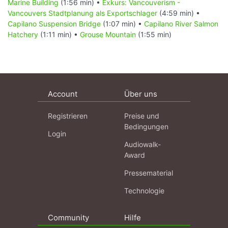
Marine Building
(1:56 min) •
Exkurs: Vancouverism -
Vancouvers Stadtplanung als Exportschlager
(4:59 min) •
Capilano Suspension Bridge
(1:07 min) •
Capilano River Salmon
Hatchery
(1:11 min) •
Grouse Mountain
(1:55 min)
Account
Über uns
Registrieren
Preise und
Bedingungen
Login
Audiowalk-
Award
Pressematerial
Technologie
Community
Hilfe