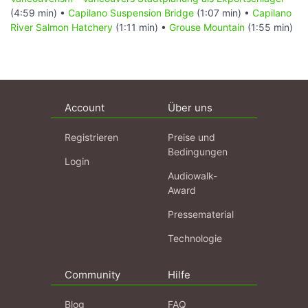
(4:59 min) •
Capilano Suspension Bridge
(1:07 min) •
Capilano
River Salmon Hatchery
(1:11 min) •
Grouse Mountain
(1:55 min)
Account
Über uns
Registrieren
Preise und
Bedingungen
Login
Audiowalk-
Award
Pressematerial
Technologie
Community
Hilfe
Blog
FAQ