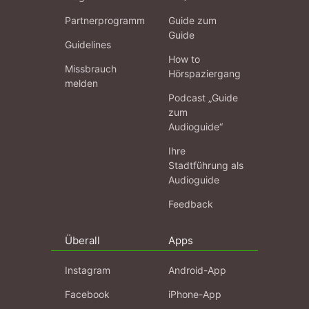
Partnerprogramm
Guide zum
Guide
Guidelines
How to
Missbrauch
Hörspaziergang
melden
Podcast „Guide
zum
Audioguide“
Ihre
Stadtführung als
Audioguide
Feedback
Überall
Apps
Instagram
Android-App
Facebook
iPhone-App