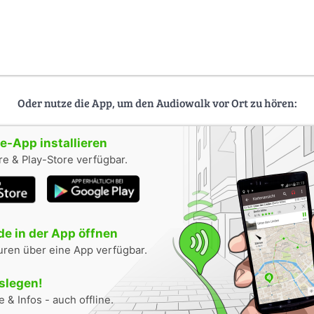
Oder nutze die App, um den Audiowalk vor Ort zu hören:
-App installieren
e & Play-Store verfügbar.
e in der App öffnen
uren über eine App verfügbar.
oslegen!
 & Infos - auch offline.