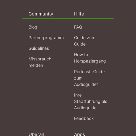
Community
Hilfe
Blog
FAQ
Partnerprogramm
Guide zum
Guide
Guidelines
How to
Missbrauch
Hörspaziergang
melden
Podcast „Guide
zum
Audioguide“
Ihre
Stadtführung als
Audioguide
Feedback
Überall
Apps