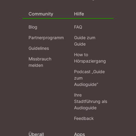
Community
Hilfe
Blog
FAQ
Partnerprogramm
Guide zum
Guide
Guidelines
How to
Missbrauch
Hörspaziergang
melden
Podcast „Guide
zum
Audioguide“
Ihre
Stadtführung als
Audioguide
Feedback
Überall
Apps