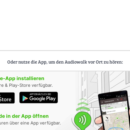
Oder nutze die App, um den Audiowalk vor Ort zu hören:
-App installieren
e & Play-Store verfügbar.
e in der App öffnen
uren über eine App verfügbar.