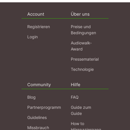
Account
Über uns
Registrieren
Preise und
Bedingungen
Login
Audiowalk-
Award
Pressematerial
Technologie
Community
Hilfe
Blog
FAQ
Partnerprogramm
Guide zum
Guide
Guidelines
How to
Missbrauch
Hörspaziergang