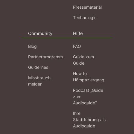
Pressematerial
Technologie
Community
Hilfe
Blog
FAQ
Partnerprogramm
Guide zum
Guide
Guidelines
How to
Missbrauch
Hörspaziergang
melden
Podcast „Guide
zum
Audioguide“
Ihre
Stadtführung als
Audioguide