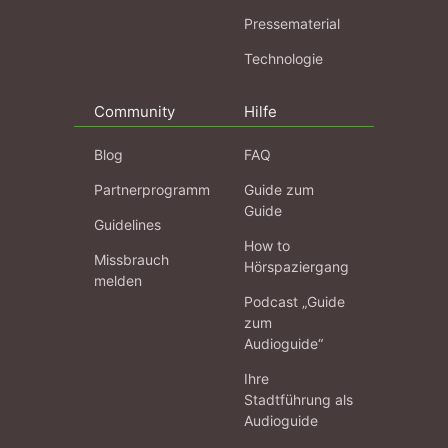
Pressematerial
Technologie
Community
Hilfe
Blog
FAQ
Partnerprogramm
Guide zum
Guide
Guidelines
How to
Missbrauch
Hörspaziergang
melden
Podcast „Guide
zum
Audioguide“
Ihre
Stadtführung als
Audioguide