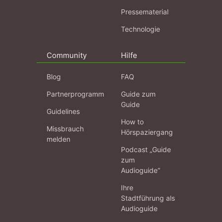
Pressematerial
Technologie
Community
Hilfe
Blog
FAQ
Partnerprogramm
Guide zum
Guide
Guidelines
How to
Missbrauch
Hörspaziergang
melden
Podcast „Guide
zum
Audioguide“
Ihre
Stadtführung als
Audioguide