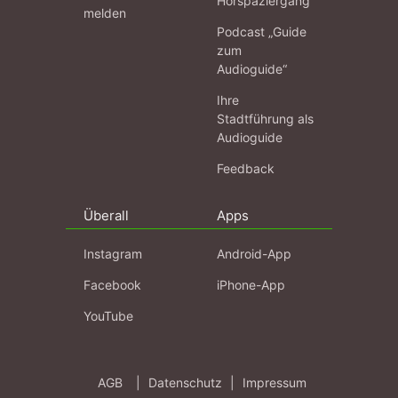
Hörspaziergang
melden
Podcast „Guide
zum
Audioguide“
Ihre
Stadtführung als
Audioguide
Feedback
Überall
Apps
Instagram
Android-App
Facebook
iPhone-App
YouTube
AGB
|
Datenschutz
|
Impressum