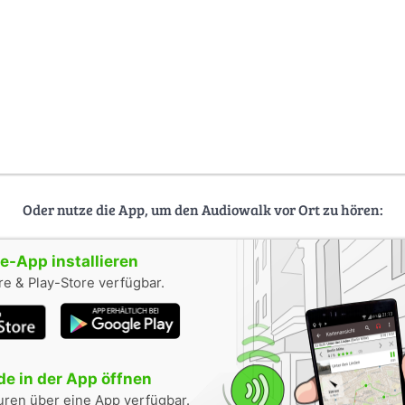
Oder nutze die App, um den Audiowalk vor Ort zu hören:
-App installieren
e & Play-Store verfügbar.
e in der App öffnen
uren über eine App verfügbar.