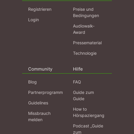
Registrieren
Preise und
Bedingungen
Login
Audiowalk-
Award
Pressematerial
Technologie
Community
Hilfe
Blog
FAQ
Partnerprogramm
Guide zum
Guide
Guidelines
How to
Missbrauch
Hörspaziergang
melden
Podcast „Guide
zum