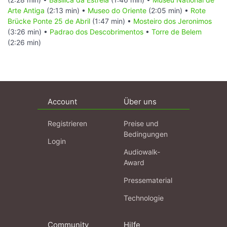
Arte Antiga
(2:13 min) •
Museo do Oriente
(2:05 min) •
Rote
Brücke Ponte 25 de Abril
(1:47 min) •
Mosteiro dos Jeronimos
(3:26 min) •
Padrao dos Descobrimentos
•
Torre de Belem
(2:26 min)
Account
Über uns
Registrieren
Preise und
Bedingungen
Login
Audiowalk-
Award
Pressematerial
Technologie
Community
Hilfe