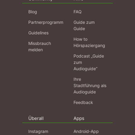
Blog
FAQ
Partnerprogramm
Guide zum
Guide
Guidelines
How to
Missbrauch
Hörspaziergang
melden
Podcast „Guide
zum
Audioguide“
Ihre
Stadtführung als
Audioguide
Feedback
Überall
Apps
Instagram
Android-App