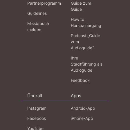
Partnerprogramm
Guide zum
Guide
Guidelines
How to
Missbrauch
Hörspaziergang
melden
Podcast „Guide
zum
Audioguide“
Ihre
Stadtführung als
Audioguide
Feedback
Überall
Apps
Instagram
Android-App
Facebook
iPhone-App
YouTube