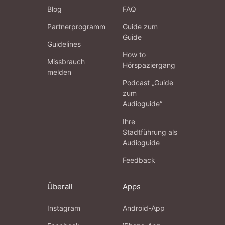
Blog
FAQ
Partnerprogramm
Guide zum
Guide
Guidelines
How to
Missbrauch
Hörspaziergang
melden
Podcast „Guide
zum
Audioguide“
Ihre
Stadtführung als
Audioguide
Feedback
Überall
Apps
Instagram
Android-App