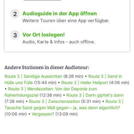
2
Audioguide in der App öffnen
Weitere Touren über eine App verfügbar.
3
Vor Ort loslegen!
Audio, Karte & Infos - auch offline.
Andere Stationen in dieser Audiotour:
Route 3 | Sandige Aussichten
(8:26 min) •
Route 3 | Sand in
Hülle und Fülle
(15:44 min) •
Route 3 | Heller Heliport
(4:06 min)
•
Route 3 | Wendezeiten: Von der Deponie zum
Naherholungsziel
(12:38 min) •
Route 3 | Darin gipfelt's dann
(7:28 min) •
Route 3 | Zwischenstation
(5:31 min) •
Route 3 |
Tausche Sand gegen Müll gegen – ja, was denn eigentlich?
(10:06 min) •
Vergessen?
(13:09 min)