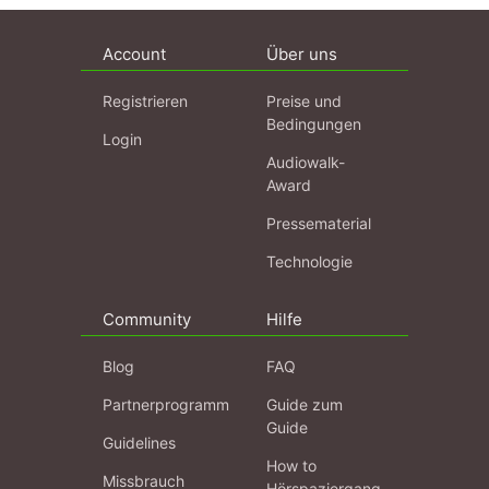
Account
Über uns
Registrieren
Preise und
Bedingungen
Login
Audiowalk-
Award
Pressematerial
Technologie
Community
Hilfe
Blog
FAQ
Partnerprogramm
Guide zum
Guide
Guidelines
How to
Missbrauch
Hörspaziergang