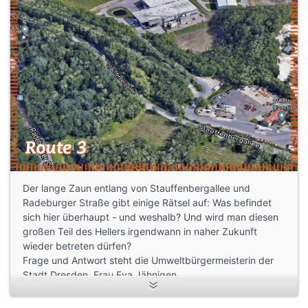
Der lange Zaun entlang von Stauffenbergallee und
Radeburger Straße gibt einige Rätsel auf: Was befindet
sich hier überhaupt - und weshalb? Und wird man diesen
großen Teil des Hellers irgendwann in naher Zukunft
wieder betreten dürfen?
Frage und Antwort steht die Umweltbürgermeisterin der
Stadt Dresden, Frau Eva Jähnigen.
_____