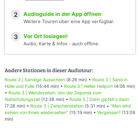
2
Audioguide in der App öffnen
Weitere Touren über eine App verfügbar.
3
Vor Ort loslegen!
Audio, Karte & Infos - auch offline.
Andere Stationen in dieser Audiotour:
Route 3 | Sandige Aussichten
(8:26 min) •
Route 3 | Sand in
Hülle und Fülle
(15:44 min) •
Route 3 | Heller Heliport
(4:06 min)
•
Route 3 | Wendezeiten: Von der Deponie zum
Naherholungsziel
(12:38 min) •
Route 3 | Darin gipfelt's dann
(7:28 min) •
Route 3 | Zwischenstation
(5:31 min) •
"Man wird
keinen von ihnen wiedersehen"
(15:19 min) •
Vergessen?
(13:09
min)