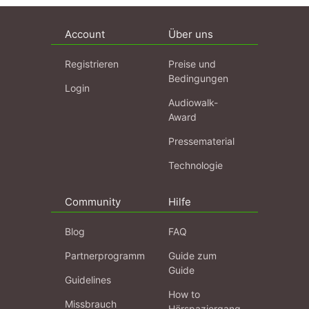
Account
Über uns
Registrieren
Preise und
Bedingungen
Login
Audiowalk-
Award
Pressematerial
Technologie
Community
Hilfe
Blog
FAQ
Partnerprogramm
Guide zum
Guide
Guidelines
How to
Missbrauch
Hörspaziergang