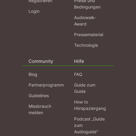
Registrieren
Preise und
Bedingungen
Login
Audiowalk-
Award
Pressematerial
Technologie
Community
Hilfe
Blog
FAQ
Partnerprogramm
Guide zum
Guide
Guidelines
How to
Missbrauch
Hörspaziergang
melden
Podcast „Guide
zum
Audioguide“