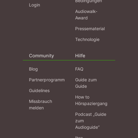
Bedingungen
Login
Audiowalk-
Award
Pressematerial
Technologie
Community
Hilfe
Blog
FAQ
Partnerprogramm
Guide zum
Guide
Guidelines
How to
Missbrauch
Hörspaziergang
melden
Podcast „Guide
zum
Audioguide“
Ihre